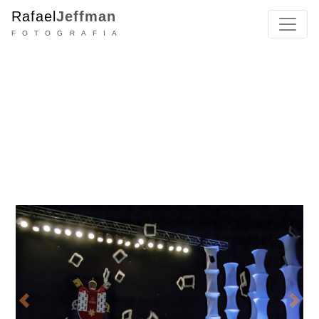
Rafael
Jeffman
fotografia
Previous
Next